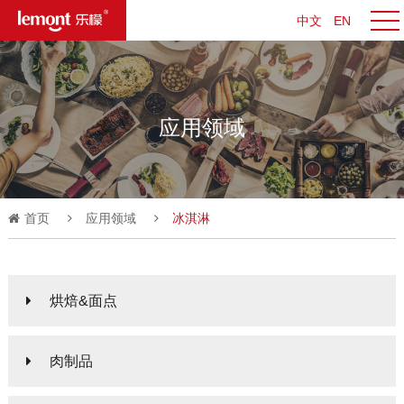
中文
EN
应用领域
首页
应用领域
冰淇淋
烘焙&面点
肉制品